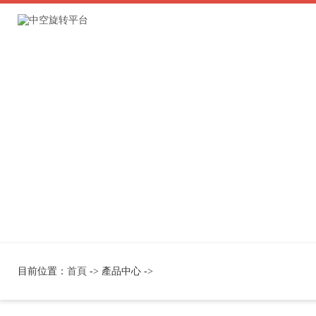
目前位置：
首頁
-> 產品中心 ->